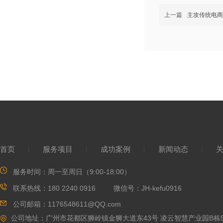
上一篇
主攻传统电商
首页
服务项目
成功案例
新闻动态
服务时间：
周一至周日（9:00-18:00）
联系热线：180 2240 0916 微信号
：JH-kefu0916
公司邮箱：117
6548611@QQ.com
公司地址：广州市花都区
狮岭镇金狮大道东43号 凌云智慧产业园B栋5