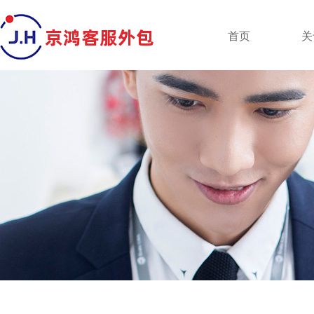
京鸿客服外包
首页
关