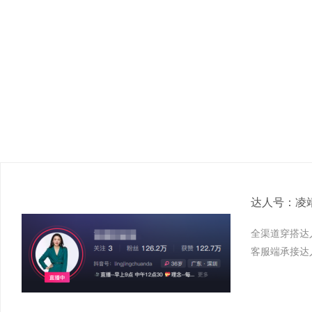
达人号：凌
全渠道穿搭达
客服端承接达