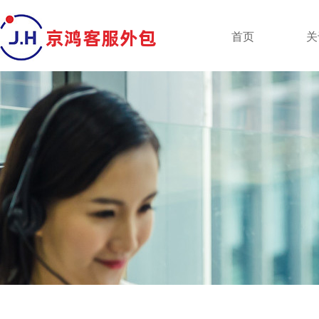
京鸿客服外包
首页
关