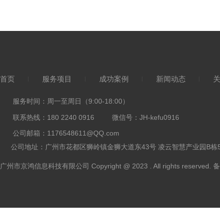
首页
服务项目
成功案例
新闻动态
服务时间：
周一至周日（9:00-18:00）
联系热线：180 2240 0916 微信号
：JH-kefu0916
公司邮箱：117
6548611@QQ.com
公司地址：广州市花都区
狮岭镇金狮大道东43号 凌云智慧产业园B栋5
广州市京鸿信息科技有限公司 Copyright @ 2023 . All rights reserved.