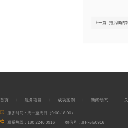
上一篇
拖后腿的
首页
服务项目
成功案例
新闻动态
服务时间：
周一至周日（9:00-18:00）
联系热线：180 2240 0916 微信号
：JH-kefu0916