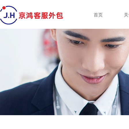
京鸿客服外包
首页
关