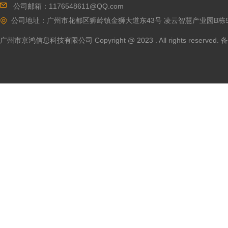
公司邮箱：117
6548611@QQ.com
公司地址：广州市花都区
狮岭镇金狮大道东43号 凌云智慧产业园B栋5
广州市京鸿信息科技有限公司 Copyright @ 2023 . All rights reserved.