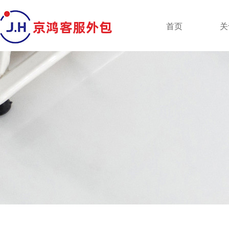
京鸿客服外包
首页
关