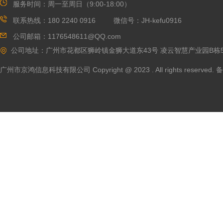
服务时间：
周一至周日（9:00-18:00）
联系热线：180 2240 0916 微信号
：JH-kefu0916
公司邮箱：117
6548611@QQ.com
公司地址：广州市花都区
狮岭镇金狮大道东43号 凌云智慧产业园B栋5
广州市京鸿信息科技有限公司 Copyright @ 2023 . All rights reserved.